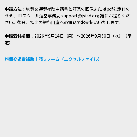
申請方法：
旅費交通費補助申請書と証憑の画像またはpdfを添付の
うえ、IEIスクール運営事務局 support@jsiad.org 宛にお送りくだ
さい。後日、指定の銀行口座への振込でお支払いいたします。
申請受付期間：
2026年9月14日（月）～2026年9月30日（水）（予
定）
旅費交通費補助申請フォーム（エクセルファイル）