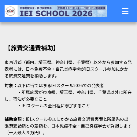
【旅費交通費補助】
東京近郊（都内、埼玉県、神奈川県、千葉県）以外から参加する発
表者には、日本免疫不全・自己炎症学会がIEIスクール参加にかか
る旅費交通費を補助します。
対象：
以下に当てはまるIEIスクール2026での発表者
・所属施設が東京都、埼玉県、神奈川県、千葉県以外に所在
し、宿泊が必要なこと
・IEIスクールの全日程に参加すること
補助金額：
IEIスクール参加にかかる旅費交通費実費と所属先の出
張費支給額との差額を、日本免疫不全・自己炎症学会が負担します
（一人最大３万円）。